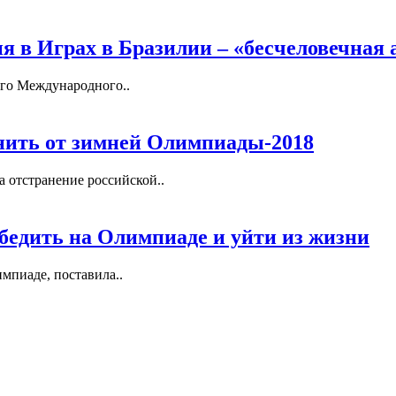
я в Играх в Бразилии – «бесчеловечная 
го Международного..
анить от зимней Олимпиады-2018
 отстранение российской..
бедить на Олимпиаде и уйти из жизни
импиаде, поставила..