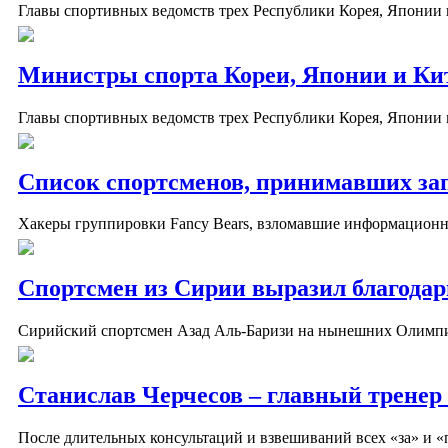
Главы спортивных ведомств трех Республики Корея, Японии и
Министры спорта Кореи, Японии и Ки
Главы спортивных ведомств трех Республики Корея, Японии и
Список спортсменов, принимавших зап
Хакеры группировки Fancy Bears, взломавшие информационн
Спортсмен из Сирии выразил благодарн
Сирийский спортсмен Азад Аль-Баризи на нынешних Олимпий
Станислав Черчесов – главный тренер 
После длительных консультаций и взвешиваний всех «за» и «п