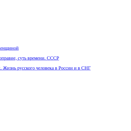
женщиной
оправие, суть времени. СССР
. Жизнь русского человека в России и в СНГ