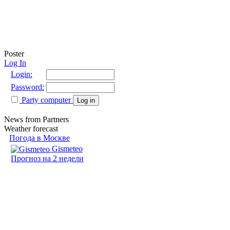
Poster
Log In
Login:
Password:
Party computer
Log in
News from Partners
Weather forecast
Погода в Москве
Gismeteo
Прогноз на 2 недели