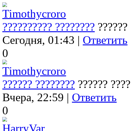
Timothycroro
?????????? ????????
?????? 
Сегодня, 01:43 |
Ответить
0
Timothycroro
?????? ????????
?????? ????
Вчера, 22:59 |
Ответить
0
HarryVar