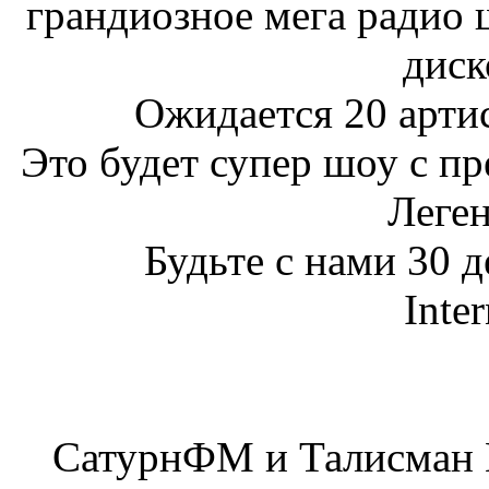
грандиозное мега радио ш
диск
Ожидается 20 артиc
Это будет супер шоу с п
Леген
Будьте с нами 30 д
Inter
СатурнФМ и Талисман 