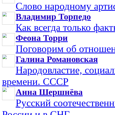
Слово народному арти
Владимир Торпедо
Как всегда только фак
Феона Торри
Поговорим об отноше
Галина Романовская
Народовластие, социал
времени. СССР
Анна Шершнёва
Русский соотечественн
России и в СНГ