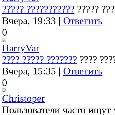
????? ???????????
????? ???
Вчера, 19:33 |
Ответить
0
HarryVar
???? ????? ???????
???? ???
Вчера, 15:35 |
Ответить
0
Christoper
Пользователи часто ищут