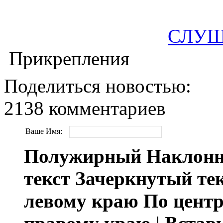
СЛУШ
Прикрепления
Поделиться новостью:
2138 комментариев
Ваше Имя:
Полужирный
Наклонн
текст
Зачеркнутый те
левому краю
По цент