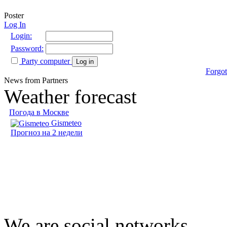
Poster
Log In
Login:
Password:
Party computer
Log in
Forgot
News from Partners
Weather forecast
Погода в Москве
Gismeteo
Прогноз на 2 недели
We are social networks