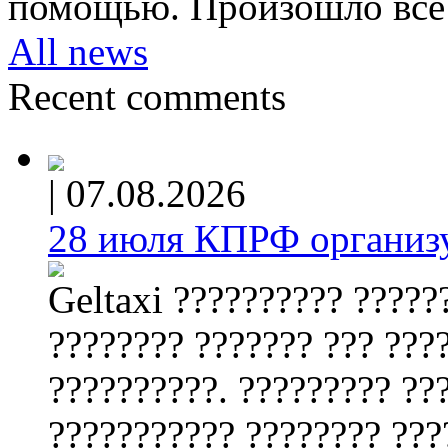
помощью. Произошло всё 
All news
Recent comments
|
07.08.2026
28 июля КПРФ организу
Geltaxi ?????????? ?????
???????? ??????? ??? ???
??????????. ????????? ??
??????????? ???????? ???