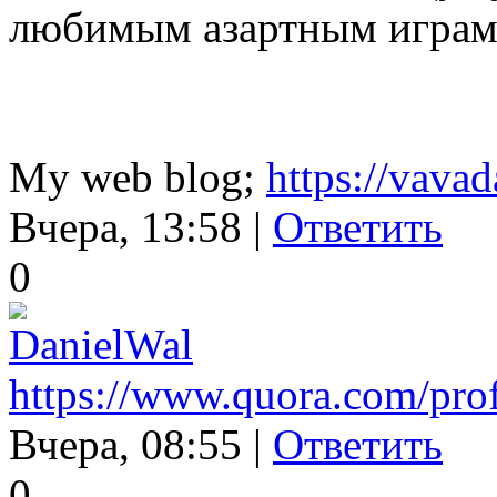
любимым азартным играм
My web blog;
https://vava
Вчера, 13:58 |
Ответить
0
DanielWal
https://www.quora.com/pro
Вчера, 08:55 |
Ответить
0