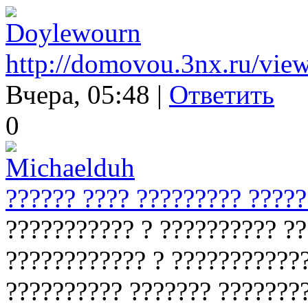
Doylewourn
http://domovou.3nx.ru/vi
Вчера, 05:48 |
Ответить
0
Michaelduh
?????? ???? ????????? ????
??????????? ? ?????????? ??
???????????? ? ????????????
?????????? ??????? ????????