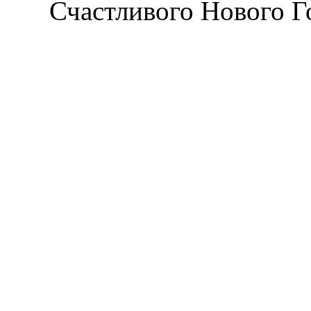
Счастливого Нового Го