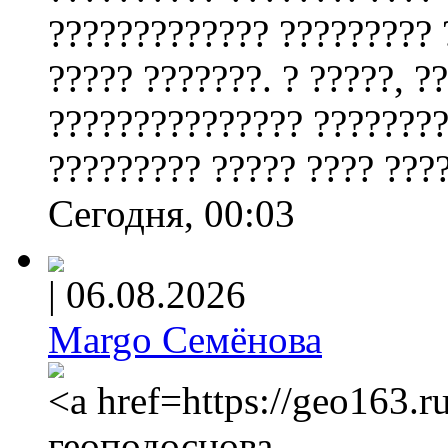
????????????? ????????? 
????? ???????. ? ?????, ?
??????????????? ????????
????????? ????? ???? ???
Сегодня, 00:03
|
06.08.2026
Margo Семёнова
<a href=https://geo163.
геоподоснова