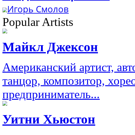
Игорь Смолов
Popular Artists
Майкл Джексон
Американский артист, авт
танцор, композитор, хоре
предприниматель...
Уитни Хьюстон