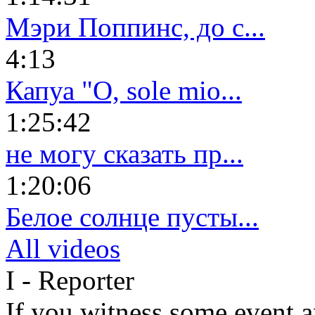
Мэри Поппинс, до с...
4:13
Капуа "O, sole mio...
1:25:42
не могу сказать пр...
1:20:06
Белое солнце пусты...
All videos
I - Reporter
If you witness some event a