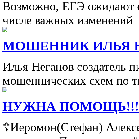
Возможно, ЕГЭ ожидают с
числе важных изменений 
МОШЕННИК ИЛЬЯ 
Илья Неганов создатель п
мошеннических схем по т
НУЖНА ПОМОЩЬ!!!
☦Иеромон(Стефан) Алексе