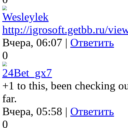
Wesleylek
http://igrosoft.getbb.ru/v
Вчера, 06:07 |
Ответить
0
24Bet_gx7
+1 to this, been checking o
far.
Вчера, 05:58 |
Ответить
0