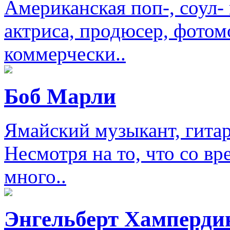
Американская поп-, соул-
актриса, продюсер, фотом
коммерчески..
Боб Марли
Ямайский музыкант, гитар
Несмотря на то, что со в
много..
Энгельберт Хамперди