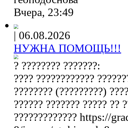
Вчера, 23:49
|
06.08.2026
НУЖНА ПОМОЩЬ!!!
? ???????? ???????:
???? ???????????? ??????
???????? (?????????) ???
?????? ??????? ????? ?? ?
????????????? https://gr