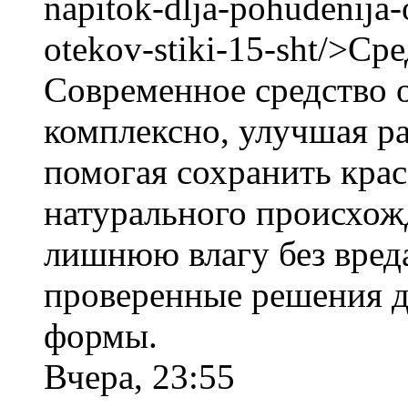
napitok-dlja-pohudenija-
otekov-stiki-15-sht/>Ср
Современное средство о
комплексно, улучшая р
помогая сохранить кра
натурального происхож
лишнюю влагу без вред
проверенные решения д
формы.
Вчера, 23:55