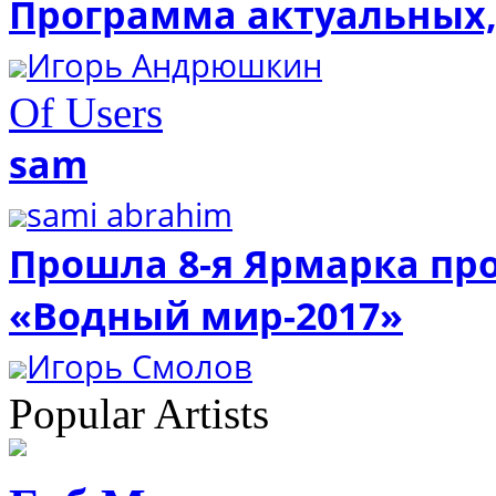
Программа актуальных,
Игорь Андрюшкин
Of Users
sam
sami abrahim
Прошла 8-я Ярмарка про
«Водный мир-2017»
Игорь Смолов
Popular Artists