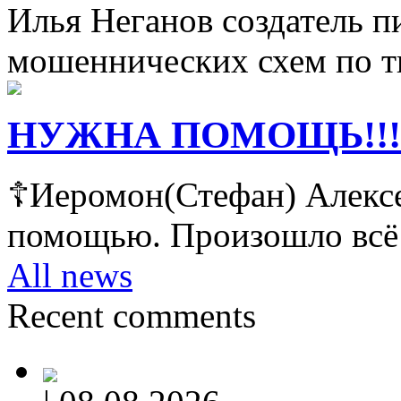
Илья Неганов создатель п
мошеннических схем по т
НУЖНА ПОМОЩЬ!!!
☦Иеромон(Стефан) Алексе
помощью. Произошло всё 
All news
Recent comments