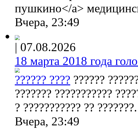
пушкино</a> медицинс
Вчера, 23:49
|
07.08.2026
18 марта 2018 года голос
?????? ????
?????? ??????
??????? ??????????? ????
? ??????????? ?? ???????.
Вчера, 23:49