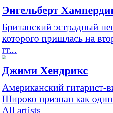
Энгельберт Хамперди
Британский эстрадный пе
которого пришлась на вто
гг...
Джими Хендрикс
Американский гитарист-ви
Широко признан как один 
All artists