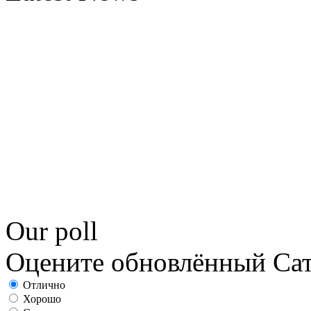
Our poll
Оцените обновлённый С
Отлично
Хорошо