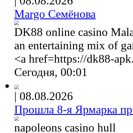
|
08.08.2026
Margo Семёнова
DK88 online casino Malay
an entertaining mix of g
<a href=https://dk88-ap
Сегодня, 00:01
|
08.08.2026
Прошла 8-я Ярмарка про
napoleons casino hull