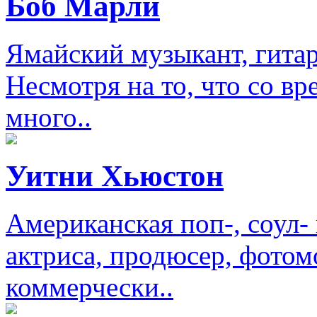
Боб Марли
Ямайский музыкант, гитар
Несмотря на то, что со в
много..
Уитни Хьюстон
Американская поп-, соул-
актриса, продюсер, фотом
коммерчески..