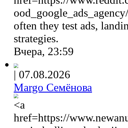
ood_google_ads_agency/
often they test ads, land
strategies.
Вчера, 23:59
|
07.08.2026
Margo Семёнова
<a
href=https://www.newanut