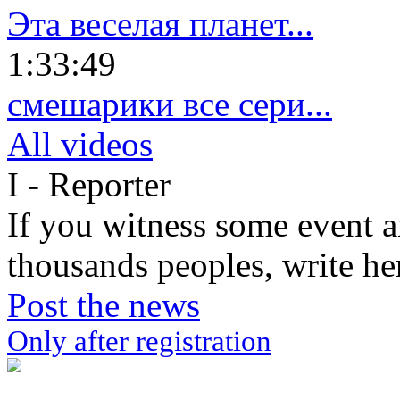
Эта веселая планет...
1:33:49
смешарики все сери...
All videos
I - Reporter
If you witness some event a
thousands peoples, write he
Post the news
Only after registration