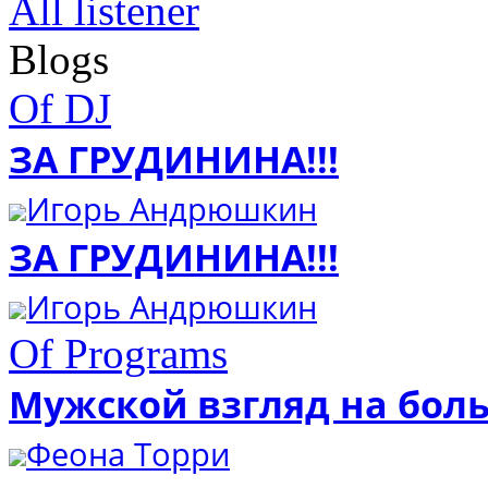
All listener
Blogs
Of DJ
ЗА ГРУДИНИНА!!!
Игорь Андрюшкин
ЗА ГРУДИНИНА!!!
Игорь Андрюшкин
Of Programs
Мужской взгляд на бол
Феона Торри