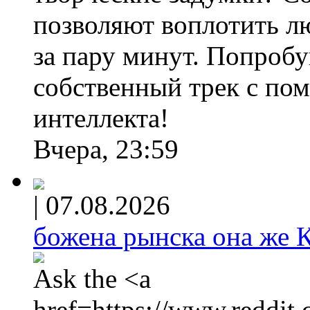
позволяют воплотить л
за пару минут. Попробу
собственный трек с по
интеллекта!
Вчера, 23:59
|
07.08.2026
божена рынска она же
Ask the <a
href=https://www.reddi