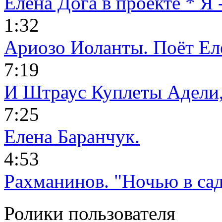
Елена Дога в проекте * Я -
1:32
Ариозо Иоланты. Поёт Еле
7:19
И Штраус Куплеты Адели, 
7:25
Елена Баранчук.
4:53
Рахманинов. "Ночью в саду
Ролики пользователя