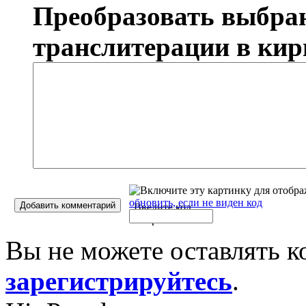
Преобразовать выбран
транслитерации в ки
обновить, если не виден код
Добавить комментарий
Введите код
с картинки
*
:
Вы не можете оставлять 
зарегистрируйтесь
.