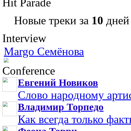
Hit Parade
Новые треки за
10
дней 
Interview
Margo Семёнова
Conference
Евгений Новиков
Слово народному арти
Владимир Торпедо
Как всегда только фак