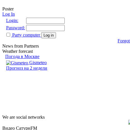
Poster
Log In
Login:
Password:
Party computer
Log in
Forgot
News from Partners
Weather forecast
Погода в Москве
Gismeteo
Прогноз на 2 недели
We are social networks
Видео СатурнFM