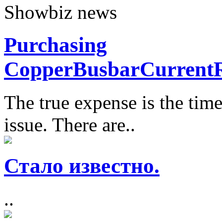
Showbiz news
Purchasing
CopperBusbarCurrentR
The true expense is the time 
issue. There are..
Стало известно.
..