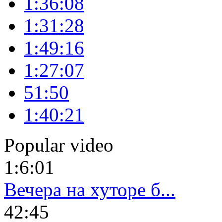
1:36:08
1:31:28
1:49:16
1:27:07
51:50
1:40:21
Popular video
1:6:01
Вечера на хуторе б...
42:45