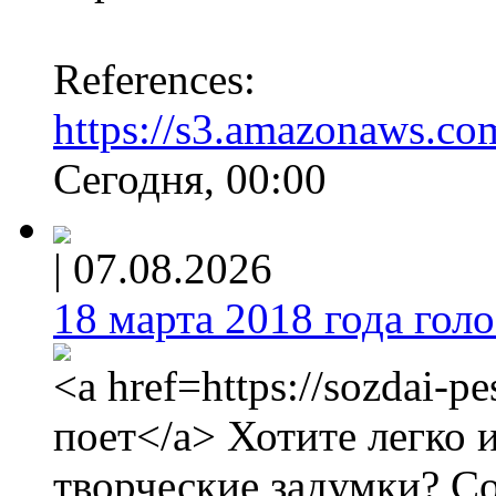
References:
https://s3.amazonaws.co
Сегодня, 00:00
|
07.08.2026
18 марта 2018 года голос
<a href=https://sozdai-p
поет</a> Хотите легко 
творческие задумки? С