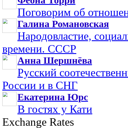
Феона Торри
Поговорим об отноше
Галина Романовская
Народовластие, социал
времени. СССР
Анна Шершнёва
Русский соотечественн
России и в СНГ
Екатерина Юрс
В гостях у Кати
Exchange Rates