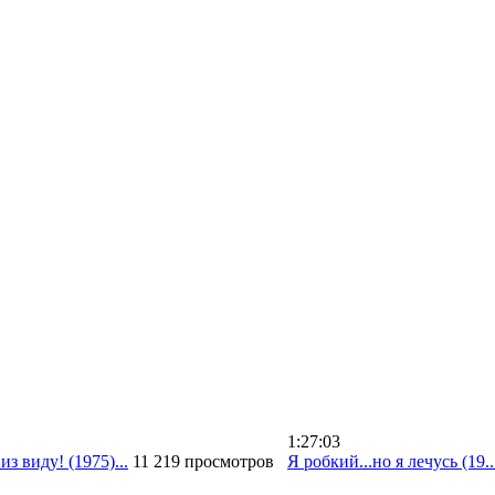
1:27:03
з виду! (1975)...
11 219 просмотров
Я робкий...но я лечусь (19..