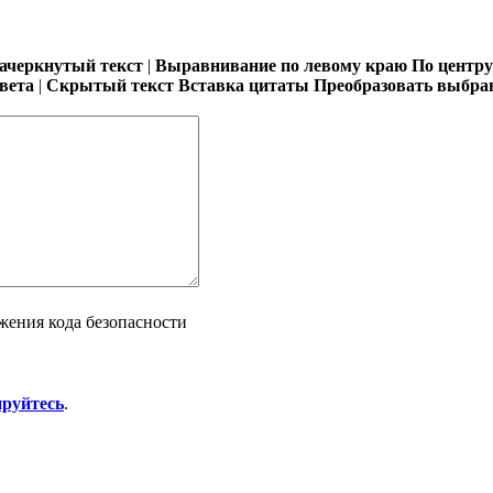
ачеркнутый текст
|
Выравнивание по левому краю
По центру
вета
|
Скрытый текст
Вставка цитаты
Преобразовать выбран
ируйтесь
.