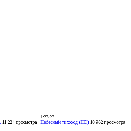
1:23:23
.
11 224 просмотра
Небесный тихоход (HD)
10 962 просмотра