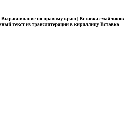
Выравнивание по правому краю
|
Вставка смайликов
ный текст из транслитерации в кириллицу
Вставка