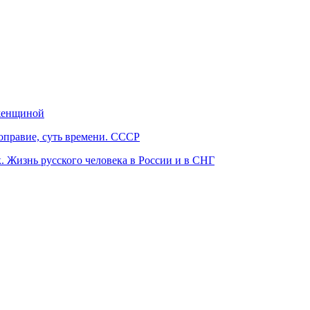
женщиной
оправие, суть времени. СССР
. Жизнь русского человека в России и в СНГ